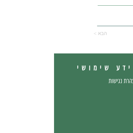
< הבא
דע שימושי
הרת נגישות