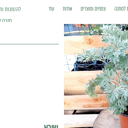
ת למתנה
צמחים ומוצרים
אודות
עוד
להזמנות ומשלוחים
< חזרה