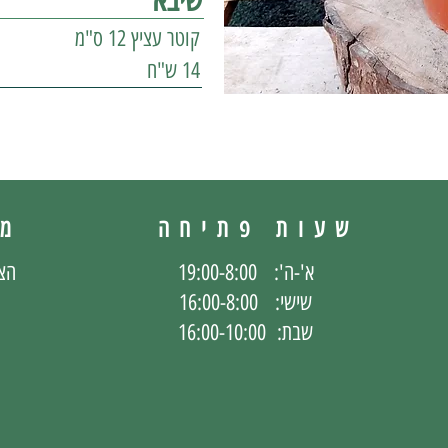
שיבא
קוטר עציץ 12 ס"מ
14 ש"ח
שעות פתיחה
מי
א'-ה': 19:00-8:00
הצ
שישי: 16:00-8:00
שבת: 16:00-10:00