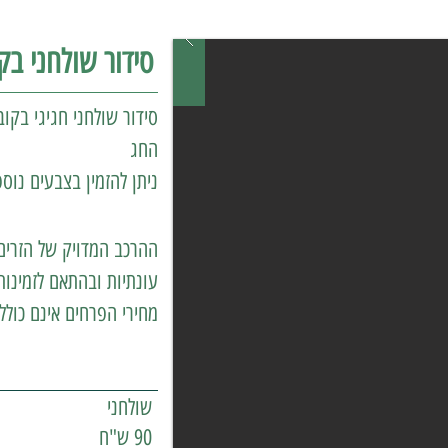
סידור שולחני בקו
סידור שולחני חגיגי בקו
החג
ניתן להזמין בצבעים נוספ
ההרכב המדויק של הזרים
עונתיות ובהתאם לזמינות
מחירי הפרחים אינם כולל
שולחני
90 ש"ח