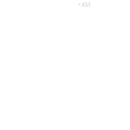
< הבא