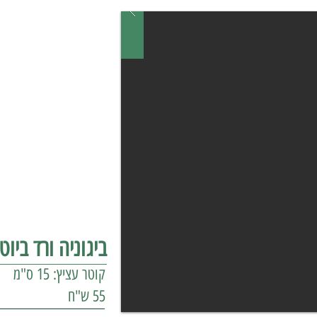
ביגוניה ורד ביוט
קוטר עציץ: 15 ס"מ
55 ש"ח