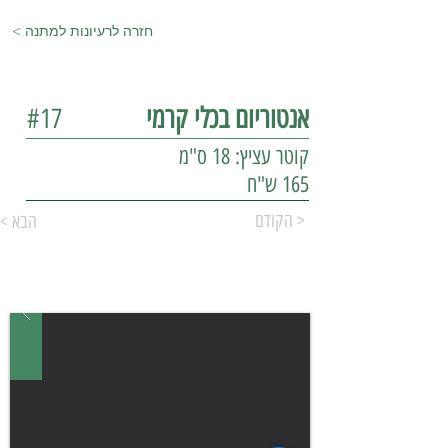
< חזרה לרעיונות למתנה
אנטוריום בכלי קרמי
#17
קוטר עציץ: 18 ס"מ
165 ש"ח
הקודם >
< הבא